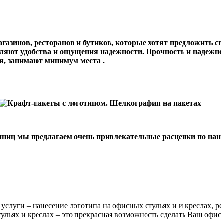
агазинов, ресторанов и бутиков, которые хотят предложить 
вляют удобства и ощущения надежности. Прочность и надежн
я, занимают минимум места .
единиц мы предлагаем очень привлекательные расценки по на
услуги – нанесение логотипа на офисных стульях и и креслах, 
ульях и креслах – это прекрасная возможность сделать Ваш оф