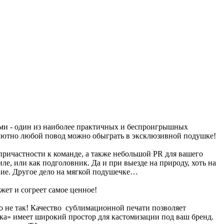
ми - один из наиболее практичных и беспроигрышных
солютно любой повод можно обыграть в эксклюзивной подушке!
 причастности к команде, а также небольшой PR для вашего
е, или как подголовник. Да и при выезде на природу, хоть на
твие. Другое дело на мягкой подушечке…
ет и согреет самое ценное!
то не так! Качество сублимационной печати позволяет
ка» имеет широкий простор для кастомизации под ваш бренд.