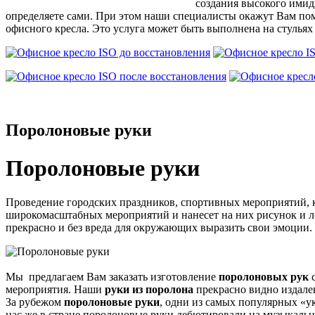
создания высокого имидж
определяете сами. При этом наши специалисты окажут Вам пом
офисного кресла. Это услуга может быть выполнена на стульях
Поролоновые руки
Поролоновые руки
Проведение городских праздников, спортивных мероприятий, к
широкомасштабных мероприятий и нанесет на них рисунок и 
прекрасно и без вреда для окружающих выразить свои эмоции.
Мы предлагаем Вам заказать изготовление
поролоновых рук
мероприятия. Наши
руки из поролона
прекрасно видно издале
За рубежом
поролоновые руки
, одни из самых популярных «у
нас же в стране поролоновые руки дебютировали на музыкаль