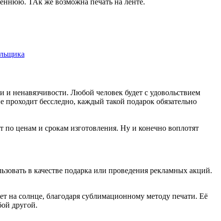
еннюю. ТАк же возможна печать на ленте.
и и ненавязчивости. Любой человек будет с удовольствием
е проходит бесследно, каждый такой подарок обязательно
 по ценам и срокам изготовления. Ну и конечно воплотят
зовать в качестве подарка или проведения рекламных акций.
т на солнце, благодаря сублимационному методу печати. Её
бой другой.