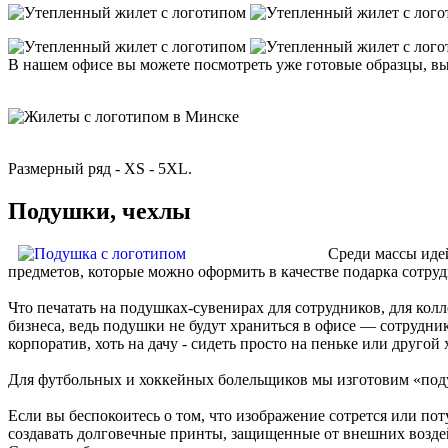
В нашем офисе вы можете посмотреть уже готовые образцы, вы
Размерный ряд - XS - 5XL.
Подушки, чехлы
Среди массы иде
предметов, которые можно оформить в качестве подарка сотру
Что печатать на подушках-сувенирах для сотрудников, для кол
бизнеса, ведь подушки не будут храниться в офисе — сотрудник
корпоратив, хоть на дачу - сидеть просто на пеньке или друго
Для футбольных и хоккейных болельщиков мы изготовим «поду
Если вы беспокоитесь о том, что изображение сотрется или по
создавать долговечные принты, защищенные от внешних воздей