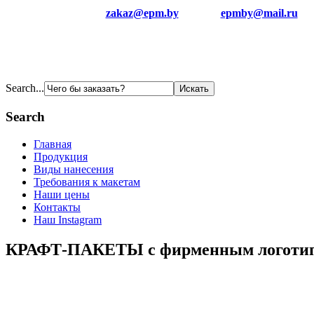
zakaz@epm.by
epmby@mail.ru
Search...
Search
Главная
Продукция
Виды нанесения
Требования к макетам
Наши цены
Контакты
Наш Instagram
КРАФТ-ПАКЕТЫ с фирменным логоти