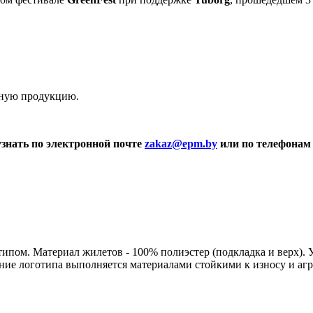
вную продукцию.
знать по электронной почте
zakaz@epm.by
или по телефона
ипом. Материал жилетов - 100% полиэстер (подкладка и верх). 
ние логотипа выполняется материалами стойкими к износу и аг