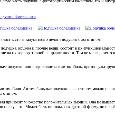
евую часть подушки с фотографическим качеством, так и внутр
вности, стоит задуматься о печати подушек с логотипом!
 подушка, кружка и прочие вещи, состоит в их функциональност
ие на их корпоративной направленности. Тем не менее, ничто н
кет подушки или подголовника в автомобиль, проконсультируют
 автомобиля. Автомобильные подушки с логотипом можно исполь
оготипом.
ная приносит множество положительных эмоций. Она не выцвете
ю полку авто. Может быть не только квадратной форму, но и лю