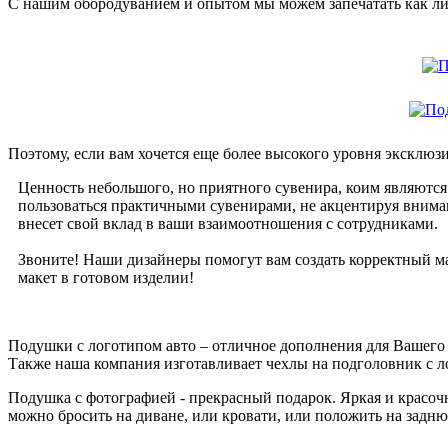
С нашим обородуванием и опытом мы можем запечатать как лиц
Поэтому, если вам хочется еще более высокого уровня эксклюзи
Ценность небольшого, но приятного сувенира, коим являются
пользоваться практичными сувенирами, не акцентируя вниман
внесет свой вклад в ваши взаимоотношения с сотрудниками.
Звоните! Наши дизайнеры помогут вам создать корректный ма
макет в готовом изделии!
Подушки с логотипом авто – отличное дополнения для Вашего
Также наша компания изготавливает чехлы на подголовник с л
Подушка с фотографией - прекрасный подарок. Яркая и красоч
можно бросить на диване, или кровати, или положить на задню