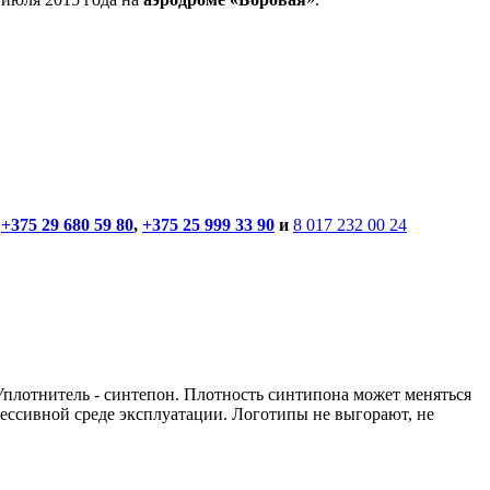
м
+375 29 680 59 80
,
+375 25 999 33 90
и
8 017 232 00 24
Уплотнитель - синтепон. Плотность синтипона может меняться
рессивной среде эксплуатации. Логотипы не выгорают, не