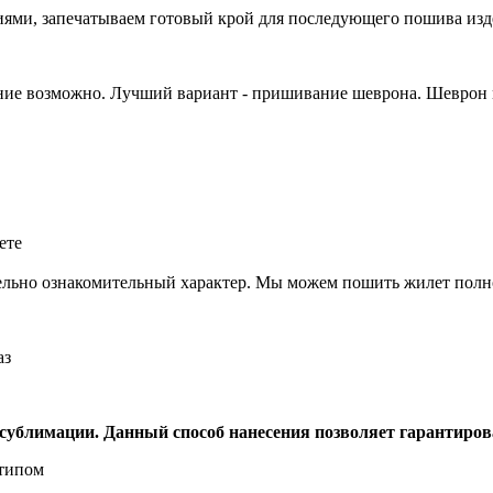
ями, запечатываем готовый крой для последующего пошива изд
ение возможно. Лучший вариант - пришивание шеврона. Шеврон
ельно ознакомительный характер. Мы можем пошить жилет пол
ублимации. Данный способ нанесения позволяет гарантироват