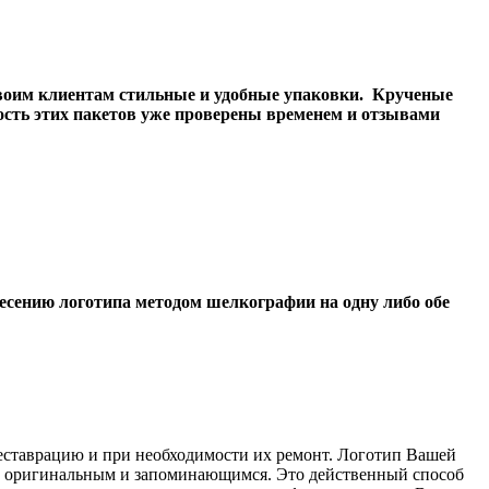
своим клиентам стильные и удобные упаковки.
Крученые
ость этих пакетов уже проверены временем и отзывами
несению логотипа методом шелкографии на одну либо обе
реставрацию и при необходимости их ремонт. Логотип Вашей
ис оригинальным и запоминающимся. Это действенный способ