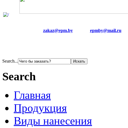
zakaz@epm.by
epmby@mail.ru
Search...
Search
Главная
Продукция
Виды нанесения