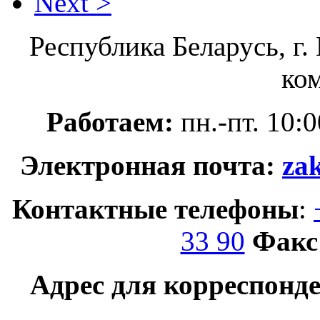
Next >
Республика Беларусь, г.
ком
Работаем:
пн.-пт. 10:0
Электронная почта:
za
Контактные телефоны
:
33 90
Факс
Адрес для корреспонд