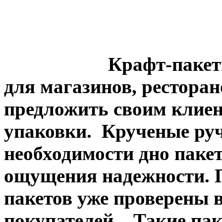
Крафт-паке
для магазинов, ресторан
предложить своим клиен
упаковки.
Крученые руч
необходимости дно пакет
ощущения надежности. П
пакетов уже проверены 
покупателей .
Такие пак