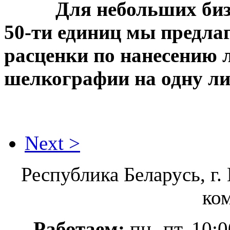
Для небольших биз
50-ти единиц мы предла
расценки по нанесению 
шелкографии на одну ли
Next >
Республика Беларусь, г.
ком
Работаем:
пн.-пт. 10:0