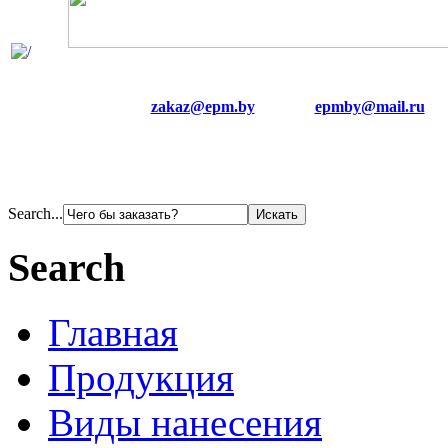
zakaz@epm.by
epmby@mail.ru
Search...
Search
Главная
Продукция
Виды нанесения